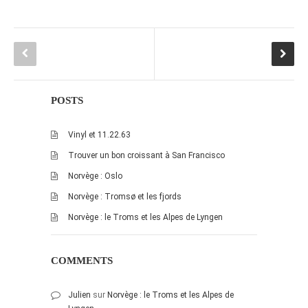
POSTS
Vinyl et 11.22.63
Trouver un bon croissant à San Francisco
Norvège : Oslo
Norvège : Tromsø et les fjords
Norvège : le Troms et les Alpes de Lyngen
COMMENTS
Julien
sur
Norvège : le Troms et les Alpes de