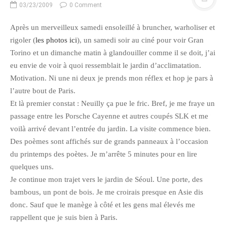
03/23/2009
0 Comment
Après un merveilleux samedi ensoleillé à bruncher, warholiser et
rigoler (
les photos ici
), un samedi soir au ciné pour voir Gran
Torino et un dimanche matin à glandouiller comme il se doit, j’ai
eu envie de voir à quoi ressemblait le jardin d’acclimatation.
Motivation. Ni une ni deux je prends mon réflex et hop je pars à
l’autre bout de Paris.
Et là premier constat : Neuilly ça pue le fric. Bref, je me fraye un
passage entre les Porsche Cayenne et autres coupés SLK et me
voilà arrivé devant l’entrée du jardin. La visite commence bien.
Des poèmes sont affichés sur de grands panneaux à l’occasion
du printemps des poètes. Je m’arrête 5 minutes pour en lire
quelques uns.
Je continue mon trajet vers le jardin de Séoul. Une porte, des
bambous, un pont de bois. Je me croirais presque en Asie dis
donc. Sauf que le manège à côté et les gens mal élevés me
rappellent que je suis bien à Paris.