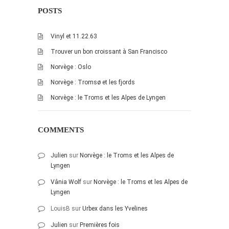
POSTS
Vinyl et 11.22.63
Trouver un bon croissant à San Francisco
Norvège : Oslo
Norvège : Tromsø et les fjords
Norvège : le Troms et les Alpes de Lyngen
COMMENTS
Julien
sur
Norvège : le Troms et les Alpes de
Lyngen
Vânia Wolf
sur
Norvège : le Troms et les Alpes de
Lyngen
LouisB
sur
Urbex dans les Yvelines
Julien
sur
Premières fois