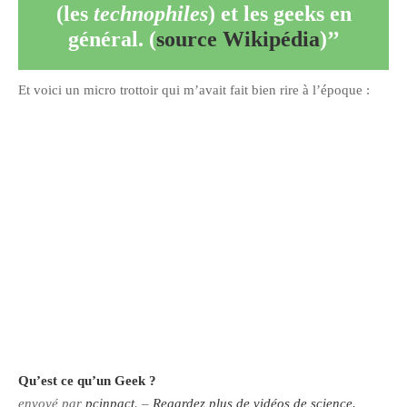
(les
technophiles
) et les geeks en
général. (
source Wikipédia
)
Et voici un micro trottoir qui m’avait fait bien rire à l’époque :
Qu’est ce qu’un Geek ?
envoyé par
pcinpact
. –
Regardez plus de vidéos de science.