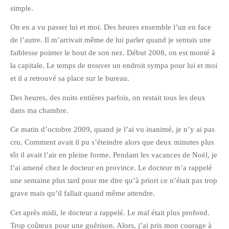
simple.
On en a vu passer lui et moi. Des heures ensemble l’un en face
de l’autre. Il m’arrivait même de lui parler quand je sentais une
faiblesse pointer le bout de son nez. Début 2008, on est monté à
la capitale. Le temps de trouver un endroit sympa pour lui et moi
et il a retrouvé sa place sur le bureau.
Des heures, des nuits entières parfois, on restait tous les deux
dans ma chambre.
Ce matin d’octobre 2009, quand je l’ai vu inanimé, je n’y ai pas
cru. Comment avait il pu s’éteindre alors que deux minutes plus
tôt il avait l’air en pleine forme. Pendant les vacances de Noël, je
l’ai amené chez le docteur en province. Le docteur m’a rappelé
une semaine plus tard pour me dire qu’à priori ce n’était pas trop
grave mais qu’il fallait quand même attendre.
Cet après midi, le docteur a rappelé. Le mal était plus profond.
Trop coûteux pour une guérison. Alors, j’ai pris mon courage à