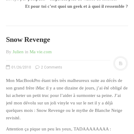
Et pour toi c’est quoi un geek et à quoi il ressemble ?
Snow Revenge
By
Julien
in
Ma vie.com
01/26/2010
2 Comments
Mon MacBookPro étant très très malheureux suite au décès de
son grand frère iMac il y a une dizaine de jours, j’ai été obligé de
lui acheter un petit truc pour l’aider à surmonter sa peine. J’ai
jeté mon dévolu sur un joli vinyle vu sur le net il y a déjà
quelques mois : Snow Revenge ou le mythe de Blanche Neige
revisité.
Attention ça pique un peu les yeux, TADAAAAAAAA :