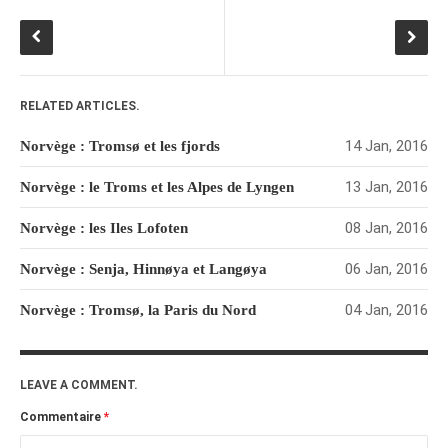
janvier 2012
décembre 2011
novembre 2011
RELATED ARTICLES.
octobre 2011
14 Jan, 2016
Norvège : Tromsø et les fjords
septembre 2011
août 2011
13 Jan, 2016
Norvège : le Troms et les Alpes de Lyngen
juillet 2011
08 Jan, 2016
Norvège : les Iles Lofoten
juin 2011
mai 2011
06 Jan, 2016
Norvège : Senja, Hinnøya et Langøya
avril 2011
04 Jan, 2016
Norvège : Tromsø, la Paris du Nord
mars 2011
février 2011
LEAVE A COMMENT.
janvier 2011
décembre 2010
Commentaire
*
novembre 2010