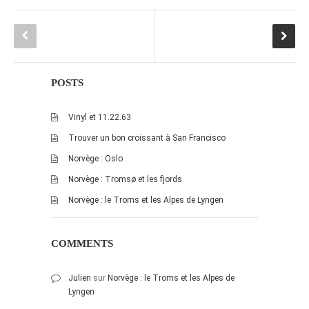
POSTS
Vinyl et 11.22.63
Trouver un bon croissant à San Francisco
Norvège : Oslo
Norvège : Tromsø et les fjords
Norvège : le Troms et les Alpes de Lyngen
COMMENTS
Julien
sur
Norvège : le Troms et les Alpes de
Lyngen