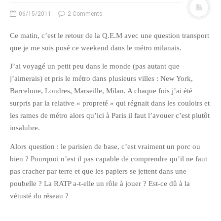
06/15/2011
2 Comments
Ce matin, c’est le retour de la Q.E.M avec une question transport
que je me suis posé ce weekend dans le métro milanais.
J’ai voyagé un petit peu dans le monde (pas autant que
j’aimerais) et pris le métro dans plusieurs villes : New York,
Barcelone, Londres, Marseille, Milan. A chaque fois j’ai été
surpris par la relative « propreté » qui régnait dans les couloirs et
les rames de métro alors qu’ici à Paris il faut l’avouer c’est plutôt
insalubre.
Alors question : le parisien de base, c’est vraiment un porc ou
bien ? Pourquoi n’est il pas capable de comprendre qu’il ne faut
pas cracher par terre et que les papiers se jettent dans une
poubelle ? La RATP a-t-elle un rôle à jouer ? Est-ce dû à la
vétusté du réseau ?