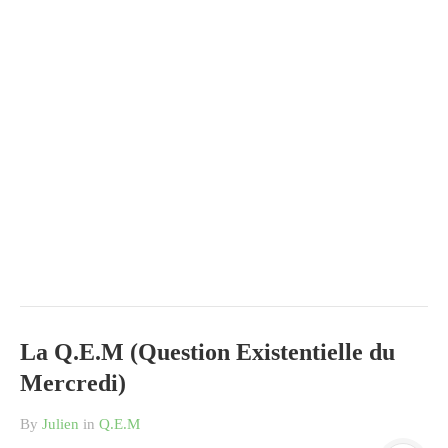
La Q.E.M (Question Existentielle du
Mercredi)
By
Julien
in
Q.E.M