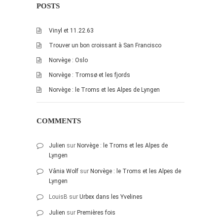
POSTS
Vinyl et 11.22.63
Trouver un bon croissant à San Francisco
Norvège : Oslo
Norvège : Tromsø et les fjords
Norvège : le Troms et les Alpes de Lyngen
COMMENTS
Julien
sur
Norvège : le Troms et les Alpes de
Lyngen
Vânia Wolf
sur
Norvège : le Troms et les Alpes de
Lyngen
LouisB
sur
Urbex dans les Yvelines
Julien
sur
Premières fois