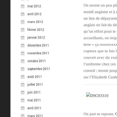
On monte un peu plus
mai 2012
moitié anglaise et à
avril 2012
un lieu de dépayseme
mars 2012
anglais on fait du sh
février 2012
qu’un effort pour te 
janvier 2012
accueillants, on res
terre » ça roooooxxx
décembre 2011
copieux que tu fais 
novembre 2011
couvert avec du vrai
octobre 2011
l’uniforme chez ces 
septembre 2011
conseil : monte jusqu
août 2011
sur l’Elizabeth Castl
juillet 2011
juin 2011
mai 2011
avril 2011
On part se reposer.
C
mars 2011