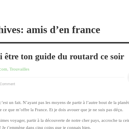
ives: amis d’en france
 être ton guide du routard ce soir
.com
,
Trouvailles
 Comment
’est un fait. N’ayant pas les moyens de partir à l’autre bout de la planèt
de ce que m’offre la France. Et je dois avouer que je ne suis pas déçu.
 aimes voyager, partir à la découverte de notre cher pays, accroche ta cei
!!! Je t’emmène dans cinq coins que je connais bien.