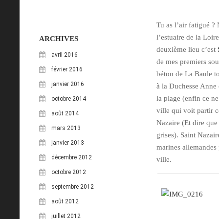
Tu as l’air fatigué ?
l’estuaire de la Loir
ARCHIVES
deuxième lieu c’est
avril 2016
de mes premiers souv
février 2016
béton de La Baule to
janvier 2016
à la Duchesse Anne e
la plage (enfin ce n
octobre 2014
ville qui voit partir
août 2014
Nazaire (Et dire que
mars 2013
grises). Saint Nazai
janvier 2013
marines allemandes p
décembre 2012
ville.
octobre 2012
septembre 2012
août 2012
juillet 2012