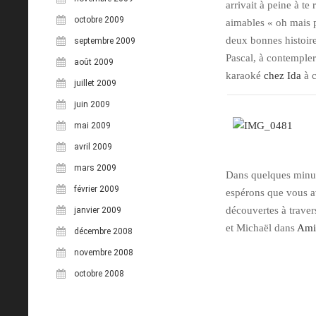
arrivait à peine à te
octobre 2009
aimables « oh mais pu
deux bonnes histoire
septembre 2009
Pascal, à contemple
août 2009
karaoké
chez Ida
à c
juillet 2009
juin 2009
mai 2009
avril 2009
mars 2009
Dans quelques minute
février 2009
espérons que vous a
découvertes à traver
janvier 2009
et Michaël dans
Ami
décembre 2008
novembre 2008
octobre 2008