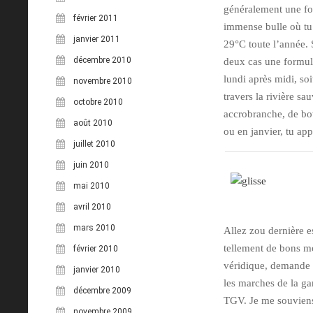
généralement une for
février 2011
immense bulle où tu 
janvier 2011
29°C toute l’année. S
décembre 2010
deux cas une formule
lundi après midi, soi
novembre 2010
travers la rivière sau
octobre 2010
accrobranche, de bo
août 2010
ou en janvier, tu ap
juillet 2010
juin 2010
mai 2010
avril 2010
mars 2010
Allez zou dernière e
tellement de bons mo
février 2010
véridique, demande 
janvier 2010
les marches de la gar
décembre 2009
TGV. Je me souviens 
novembre 2009