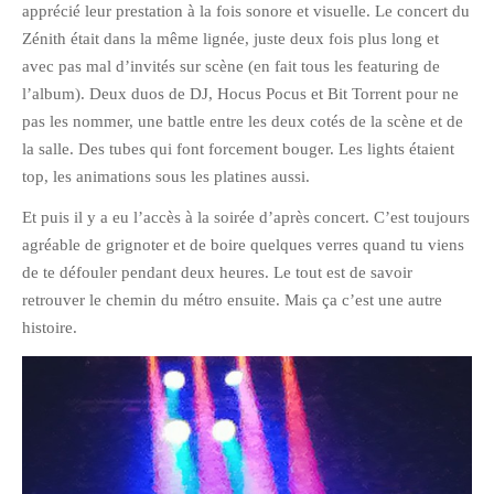
apprécié leur prestation à la fois sonore et visuelle. Le concert du
janvier 2012
Zénith était dans la même lignée, juste deux fois plus long et
décembre 2011
avec pas mal d’invités sur scène (en fait tous les featuring de
l’album). Deux duos de DJ, Hocus Pocus et Bit Torrent pour ne
novembre 2011
pas les nommer, une battle entre les deux cotés de la scène et de
octobre 2011
la salle. Des tubes qui font forcement bouger. Les lights étaient
septembre 2011
top, les animations sous les platines aussi.
août 2011
Et puis il y a eu l’accès à la soirée d’après concert. C’est toujours
juillet 2011
agréable de grignoter et de boire quelques verres quand tu viens
juin 2011
de te défouler pendant deux heures. Le tout est de savoir
mai 2011
retrouver le chemin du métro ensuite. Mais ça c’est une autre
histoire.
avril 2011
mars 2011
février 2011
janvier 2011
décembre 2010
novembre 2010