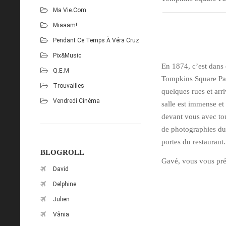
Ma Vie.com
Miaaam!
Pendant Ce Temps À Véra Cruz
Pix&Music
En 1874, c’est dans 
Q.E.M
Tompkins Square Park
Trouvailles
quelques rues et arr
Vendredi Cinéma
salle est immense e
devant vous avec ton
de photographies du
portes du restaurant.
BLOGROLL
Gavé, vous vous pré
David
Delphine
Julien
Vânia