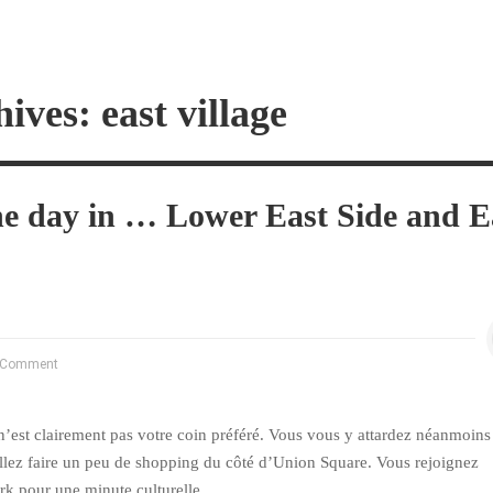
ives: east village
 day in … Lower East Side and E
 Comment
’est clairement pas votre coin préféré. Vous vous y attardez néanmoins
llez faire un peu de shopping du côté d’Union Square. Vous rejoignez
k pour une minute culturelle.