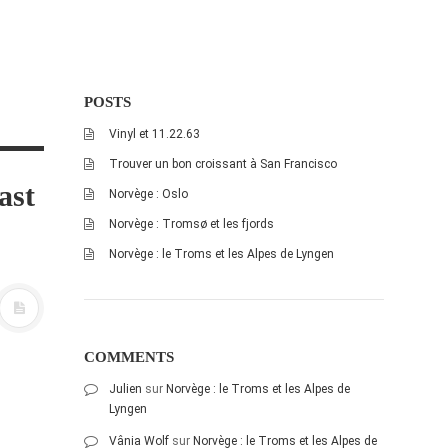
POSTS
Vinyl et 11.22.63
Trouver un bon croissant à San Francisco
ast
Norvège : Oslo
Norvège : Tromsø et les fjords
Norvège : le Troms et les Alpes de Lyngen
COMMENTS
Julien
sur
Norvège : le Troms et les Alpes de
Lyngen
Vânia Wolf
sur
Norvège : le Troms et les Alpes de