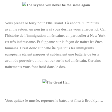
février 2016
janvier 2016
octobre 2014
Vous prenez le ferry pour Ellis Island. Là encore 30 minutes
août 2014
avant le retour, un peu juste si vous désirez vous attarder ici. Car
l’histoire de l’immigration américaine, en particulier à New York
mars 2013
est très intéressante. Et flippante sur la façon de traiter les êtres
janvier 2013
humains. C’est donc sur cette île que tous les immigrants
décembre 2012
européens étaient parqués et subissaient une batterie de tests
octobre 2012
avant de pouvoir ou non rentrer sur le sol américain. Certains
septembre 2012
traitements vous font froid dans le dos.
août 2012
juillet 2012
mai 2012
avril 2012
Vous quittez le musée, reprenez le bateau et filez à Brooklyn…
mars 2012
février 2012