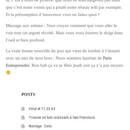
lu, c’est à nous de prouver que nous ne téléchargeons pas mais
que c’est notre voisin qui a piraté notre réseau wifi par exemple.
Et la présomption d’innocence vous en faites quoi ?
Message aux artistes : Vous croyez vraiment que vous aller le
voir tout cet argent récolté. Mais vous vous fourrez le doigt dans
l’oeil et bien profond.
La vraie bonne nouvelle du jour qui vient de tomber à l’instant
avec un sms de mon boss : Nous sommes lauréats de
Paris
Entreprendre
. Bon bah ça va se fêter jeudi soir ça y’a pas moyen
POSTS
Vinyl et 11.22.63
Trouver un bon croissant à San Francisco
Norvège : Oslo