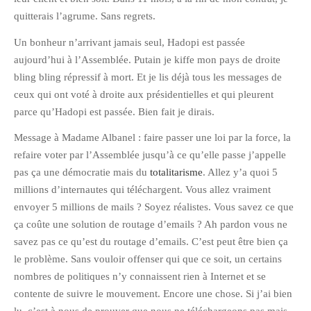
quitterais l’agrume. Sans regrets.
Un bonheur n’arrivant jamais seul, Hadopi est passée
aujourd’hui à l’Assemblée. Putain je kiffe mon pays de droite
bling bling répressif à mort. Et je lis déjà tous les messages de
ceux qui ont voté à droite aux présidentielles et qui pleurent
parce qu’Hadopi est passée. Bien fait je dirais.
Message à Madame Albanel : faire passer une loi par la force, la
refaire voter par l’Assemblée jusqu’à ce qu’elle passe j’appelle
pas ça une démocratie mais du
totalitarisme
. Allez y’a quoi 5
millions d’internautes qui téléchargent. Vous allez vraiment
envoyer 5 millions de mails ? Soyez réalistes. Vous savez ce que
ça coûte une solution de routage d’emails ? Ah pardon vous ne
savez pas ce qu’est du routage d’emails. C’est peut être bien ça
le problème. Sans vouloir offenser qui que ce soit, un certains
nombres de politiques n’y connaissent rien à Internet et se
contente de suivre le mouvement. Encore une chose. Si j’ai bien