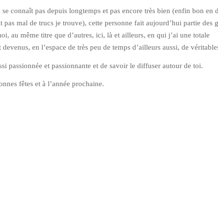
se connaît pas depuis longtemps et pas encore très bien (enfin bon en 
it pas mal de trucs je trouve), cette personne fait aujourd’hui partie des 
, au même titre que d’autres, ici, là et ailleurs, en qui j’ai une totale
t devenus, en l’espace de très peu de temps d’ailleurs aussi, de véritable
ssi passionnée et passionnante et de savoir le diffuser autour de toi.
nnes fêtes et à l’année prochaine.