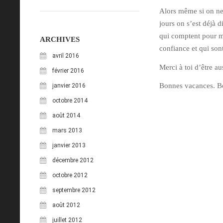
Alors même si on ne 
jours on s’est déjà d
qui comptent pour moi
ARCHIVES
confiance et qui son
avril 2016
Merci à toi d’être au
février 2016
Bonnes vacances. Bo
janvier 2016
octobre 2014
août 2014
mars 2013
janvier 2013
décembre 2012
octobre 2012
septembre 2012
août 2012
juillet 2012