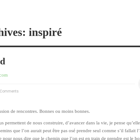
ives: inspiré
ed
.com
 Comments
ession de rencontres. Bonnes ou moins bonnes.
us permettent de nous construire, d’avancer dans la vie, je pense qu’ell
emins que l’on aurait peut être pas osé prendre seul comme s’il fallait l’
 pour nous dire que le chemin que l’on est en train de prendre est le bo