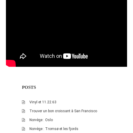
POSTS
Vinyl et 11.22.63
Trouver un bon croissant à San Francisco
Norvège : Oslo
Norvège : Tromsø et les fjords