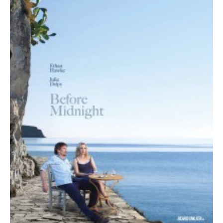
juillet 2009
juin 2009
mai 2009
avril 2009
mars 2009
février 2009
janvier 2009
décembre 2008
novembre 2008
octobre 2008