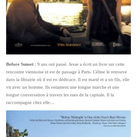
octobre 2010
août 2010
juillet 2010
juin 2010
mai 2010
avril 2010
mars 2010
Before Sunset
: 9 ans ont passé. Jesse a écrit un livre sur cette
rencontre viennoise et est de passage à Paris. Céline le retrouve
février 2010
dans la librairie où il est en dédicace. Il est marié et a un fils, elle
janvier 2010
vit avec un homme. Ils entament une longue marche et une
décembre 2009
longue conversation à travers les rues de la capitale. Il la
novembre 2009
raccompagne chez elle…
octobre 2009
septembre 2009
août 2009