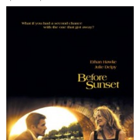
janvier 2012
décembre 2011
novembre 2011
octobre 2011
septembre 2011
août 2011
juillet 2011
juin 2011
mai 2011
avril 2011
mars 2011
février 2011
janvier 2011
décembre 2010
novembre 2010