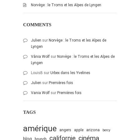
Norvège : le Troms et les Alpes de Lyngen
COMMENTS
Julien
sur
Norvège : le Troms et les Alpes de
Lyngen
Vânia Wolf
sur
Norvège : le Troms et les Alpes de
Lyngen
LouisB
sur
Urbex dans les Yvelines
Julien
sur
Premières fois
Vania Wolf
sur
Premières fois
TAGS
amérique
angers
apple
arizona
bercy
cinéma
californie
blog
brunch