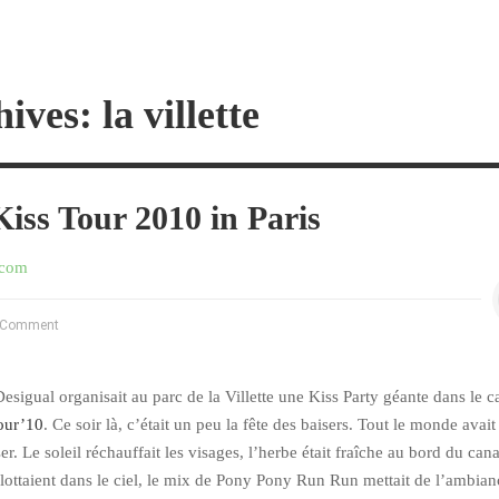
ives: la villette
Kiss Tour 2010 in Paris
.com
 Comment
 Desigual organisait au parc de la Villette une Kiss Party géante dans le c
our’10
. Ce soir là, c’était un peu la fête des baisers. Tout le monde avai
. Le soleil réchauffait les visages, l’herbe était fraîche au bord du cana
flottaient dans le ciel, le mix de Pony Pony Run Run mettait de l’ambianc