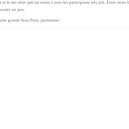
et le tee-shirt spécial remis à tous les participants très joli. Entre deux b
shooter un peu.
ette grande Kiss Party parisienne :