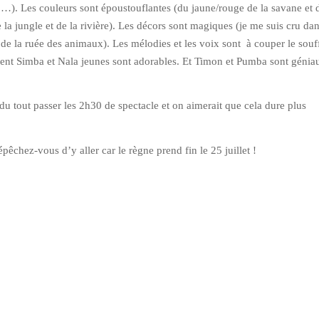
…). Les couleurs sont époustouflantes (du jaune/rouge de la savane et 
e la jungle et de la rivière). Les décors sont magiques (je me suis cru dan
e de la ruée des animaux). Les mélodies et les voix sont à couper le souf
ent Simba et Nala jeunes sont adorables. Et Timon et Pumba sont géniau
 du tout passer les 2h30 de spectacle et on aimerait que cela dure plus
pêchez-vous d’y aller car le règne prend fin le 25 juillet !