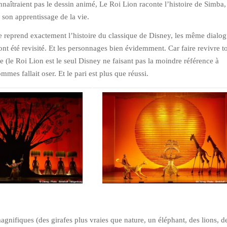
naîtraient pas le dessin animé, Le Roi Lion raconte l’histoire de Simba,
 son apprentissage de la vie.
 reprend exactement l’histoire du classique de Disney, les même dialog
ont été revisité. Et les personnages bien évidemment. Car faire revivre t
 (le Roi Lion est le seul Disney ne faisant pas la moindre référence à
mes fallait oser. Et le pari est plus que réussi.
gnifiques (des girafes plus vraies que nature, un éléphant, des lions, d