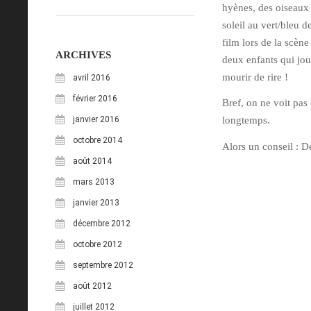
hyènes, des oiseaux 
soleil au vert/bleu d
film lors de la scèn
ARCHIVES
deux enfants qui jou
mourir de rire !
avril 2016
février 2016
Bref, on ne voit pas
janvier 2016
longtemps.
octobre 2014
Alors un conseil : Dé
août 2014
mars 2013
janvier 2013
décembre 2012
octobre 2012
septembre 2012
août 2012
juillet 2012