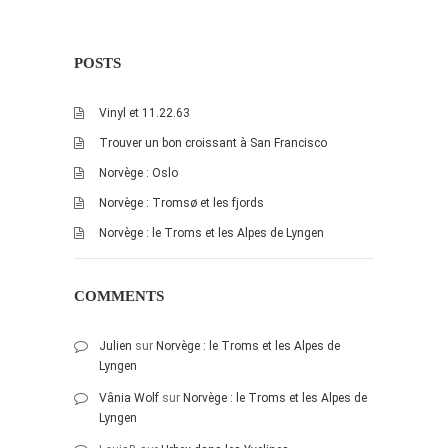
POSTS
Vinyl et 11.22.63
Trouver un bon croissant à San Francisco
Norvège : Oslo
Norvège : Tromsø et les fjords
Norvège : le Troms et les Alpes de Lyngen
COMMENTS
Julien
sur
Norvège : le Troms et les Alpes de
Lyngen
Vânia Wolf
sur
Norvège : le Troms et les Alpes de
Lyngen