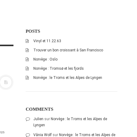
POSTS
Vinyl et 11.22.63
Trouver un bon croissant à San Francisco
Norvège : Oslo
Norvège : Tromsø et les fjords
Norvège : le Troms et les Alpes de Lyngen
COMMENTS
Julien
sur
Norvège : le Troms et les Alpes de
Lyngen
ous
Vânia Wolf
sur
Norvège : le Troms et les Alpes de