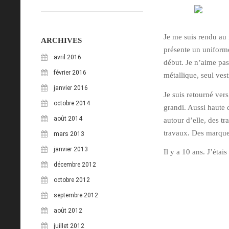
Je me suis rendu au 
ARCHIVES
présente un uniforme
avril 2016
début. Je n’aime pas
février 2016
métallique, seul vest
janvier 2016
Je suis retourné ver
octobre 2014
grandi. Aussi haute q
août 2014
autour d’elle, des t
travaux. Des marques
mars 2013
janvier 2013
Il y a 10 ans. J’étai
décembre 2012
octobre 2012
septembre 2012
août 2012
juillet 2012