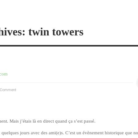
ives: twin towers
.com
 Comment
nt. Mais j’étais là en direct quand ça s’est passé.
 a quelques jours avec des ami(e)s. C’est un évènement historique que n