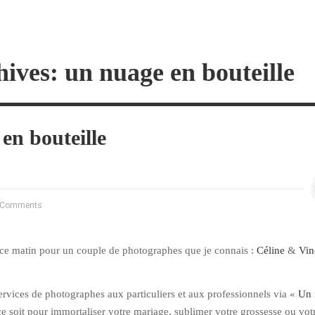
ives: un nuage en bouteille
en bouteille
 Comments
 ce matin pour un couple de photographes que je connais :
Céline
&
Vin
services de photographes aux particuliers et aux professionnels via «
Un 
ce soit pour immortaliser votre mariage, sublimer votre grossesse ou vot