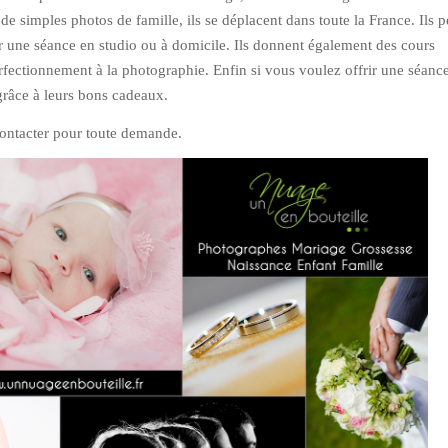
de simples photos de famille, ils se déplacent dans toute la France. Ils 
une séance en studio ou à domicile. Ils donnent également des cours
erfectionnement à la photographie. Enfin si vous voulez offrir une séanc
 grâce à leurs bons cadeaux.
contacter pour toute demande.