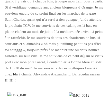
quand j’y vais qu’à chaque fois, je loupe mon train pour repartir.
Si si véridique, demande aux anciens blogueurs d’Orange. Je me
souviens encore de ce sprint final sur les marches de la gare
Saint Charles, sprint qui n’a servi à rien puisque j’ai du attendre
le prochain TGV. Je me souviens de ces calanques là bas, en
pleine chaleur au mois de juin où la méditerranée arrivait à peine
à te rafraîchir. Je me souviens de tous ces chauffeurs de bus, si
souriants et si aimables « oh mais puttaiiinng petit t’es pas d’ici
toi heinggg », toujours prêts à te raconter une ou deux bonnes
histoires sur leur ville. Je me souviens de ce petit déj sur le vieux
port avec mon pote Pascal, à contempler la Bonne Mère au soleil
de 13h30 du mat’. Je me souviens de ces mythiques karaoké
chez Ida
à chanter Alexandrie Alexandra … Barracudaaaaaaaa
!!!!!!!!!