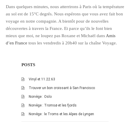
Dans quelques minutes, nous atterrirons à Paris où la température
au sol est de 15°C degrés. Nous espérons que vous avez fait bon
voyage en notre compagnie. A bientôt pour de nouvelles
découvertes à travers la France. Et parce qu’ils le font bien
mieux que moi, ne loupez pas Roxane et Michaël dans
Amis
d’en France
tous les vendredis à 20h40 sur la chaîne Voyage.
POSTS
Vinyl et 11.22.63
Trouver un bon croissant à San Francisco
Norvège : Oslo
Norvège : Tromsø et les fjords
Norvège : le Troms et les Alpes de Lyngen