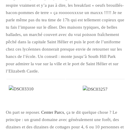
respire vraiment et y’a pas à dire, les breakfast « oeufs brouillés-
bacon-pommes de terre » ça roooooxxxxe un maxxx !!!!! Je ne
parle même pas du tea time de 17h qui est tellement copieux que
tu fais l’impasse sur le dîner. Des maisons typiques, de belles
ballades, un marché couvert avec du vrai poisson fraîchement
pêché dans la capitale Saint Hélier et puis le port de l’uniforme
chez ces lycéennes donnerait presque envie de retourner sur les
bancs de l’école. Un conseil : monte jusqu’à South Hill Park
pour admirer la vue sur la ville et le port de Saint Hélier et sur
l’Elizabeth Castle.
On part se reposer.
Center Parcs
, ça te dit quelque chose ? Le
principe : un grand domaine avec généralement une forêt, des
dizaines et des dizaines de cottages pour 4, 6 ou 10 personnes et