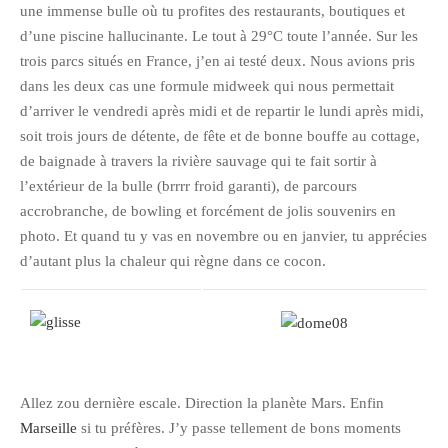
une immense bulle où tu profites des restaurants, boutiques et
d’une piscine hallucinante. Le tout à 29°C toute l’année. Sur les
trois parcs situés en France, j’en ai testé deux. Nous avions pris
dans les deux cas une formule midweek qui nous permettait
d’arriver le vendredi après midi et de repartir le lundi après midi,
soit trois jours de détente, de fête et de bonne bouffe au cottage,
de baignade à travers la rivière sauvage qui te fait sortir à
l’extérieur de la bulle (brrrr froid garanti), de parcours
accrobranche, de bowling et forcément de jolis souvenirs en
photo. Et quand tu y vas en novembre ou en janvier, tu apprécies
d’autant plus la chaleur qui règne dans ce cocon.
Allez zou dernière escale. Direction la planète Mars. Enfin
Marseille
si tu préfères. J’y passe tellement de bons moments