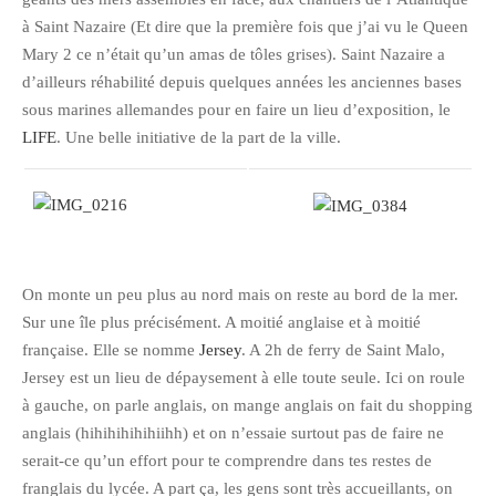
à Saint Nazaire (Et dire que la première fois que j’ai vu le Queen
Mary 2 ce n’était qu’un amas de tôles grises). Saint Nazaire a
d’ailleurs réhabilité depuis quelques années les anciennes bases
sous marines allemandes pour en faire un lieu d’exposition, le
LIFE
. Une belle initiative de la part de la ville.
On monte un peu plus au nord mais on reste au bord de la mer.
Sur une île plus précisément. A moitié anglaise et à moitié
française. Elle se nomme
Jersey
. A 2h de ferry de Saint Malo,
Jersey est un lieu de dépaysement à elle toute seule. Ici on roule
à gauche, on parle anglais, on mange anglais on fait du shopping
anglais (hihihihihihiihh) et on n’essaie surtout pas de faire ne
serait-ce qu’un effort pour te comprendre dans tes restes de
franglais du lycée. A part ça, les gens sont très accueillants, on