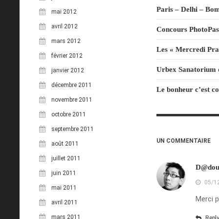
Paris – Delhi – Bo
mai 2012
avril 2012
Concours PhotoPass
mars 2012
Les « Mercredi Prat
février 2012
Urbex Sanatorium 
janvier 2012
décembre 2011
Le bonheur c’est 
novembre 2011
octobre 2011
septembre 2011
UN COMMENTAIRE
août 2011
juillet 2011
D@do
juin 2011
05/1
mai 2011
Merci p
avril 2011
mars 2011
Repl