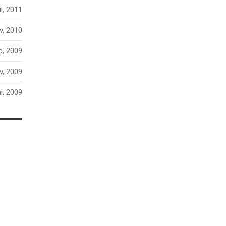
il, 2011
v, 2010
c, 2009
v, 2009
i, 2009