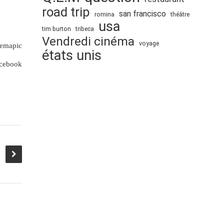
road trip
san francisco
romina
théâtre
usa
tim burton
tribeca
Vendredi cinéma
voyage
emapic
états unis
acebook