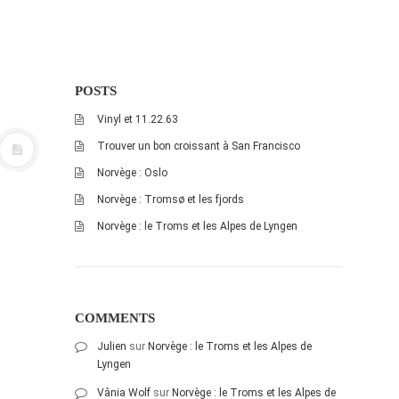
POSTS
Vinyl et 11.22.63
Trouver un bon croissant à San Francisco
Norvège : Oslo
Norvège : Tromsø et les fjords
Norvège : le Troms et les Alpes de Lyngen
COMMENTS
Julien
sur
Norvège : le Troms et les Alpes de
Lyngen
Vânia Wolf
sur
Norvège : le Troms et les Alpes de