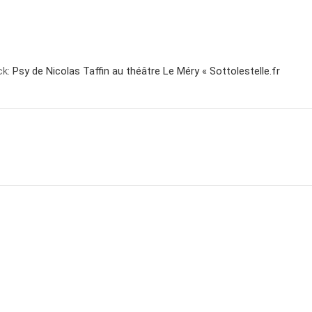
ck:
Psy de Nicolas Taffin au théâtre Le Méry « Sottolestelle.fr