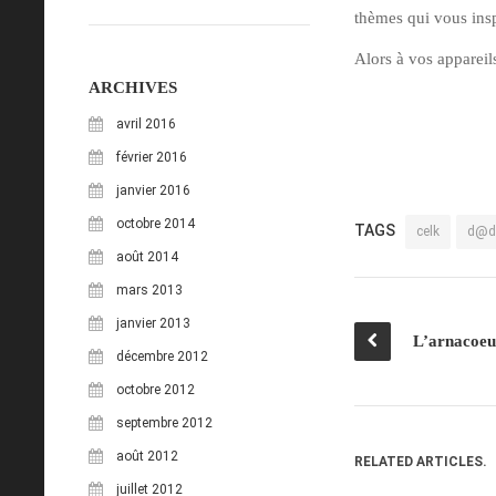
thèmes qui vous insp
Alors à vos appareil
ARCHIVES
avril 2016
février 2016
janvier 2016
octobre 2014
TAGS
celk
d@d
août 2014
mars 2013
janvier 2013
décembre 2012
octobre 2012
septembre 2012
août 2012
RELATED ARTICLES.
juillet 2012