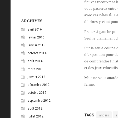
fleuves recouvrent 
vous passerez entre 
avec ces bêtes là. C
ARCHIVES
d’arbres y étant po
avril 2016
Prenez à gauche pou
février 2016
Seul le piaillement 
janvier 2016
Sur la seule colline 
octobre 2014
d’exposition pour de
de comprendre l’hist
août 2014
et des jeux éducati
mars 2013
janvier 2013
Mais ne vous attarde
ferme.
décembre 2012
octobre 2012
septembre 2012
août 2012
TAGS
angers
a
juillet 2012