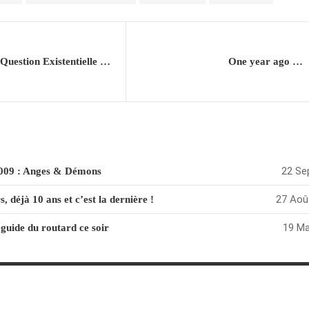
La Q.E.M (Question Existentielle du Mercredi)
One year ago …
22 Se
009 : Anges & Démons
27 Aoû
 déjà 10 ans et c’est la dernière !
19 Ma
 guide du routard ce soir