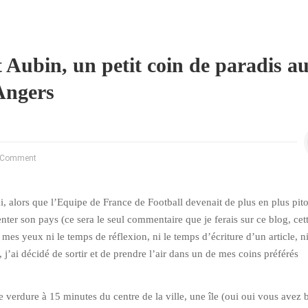
t Aubin, un petit coin de paradis a
Angers
 Comment
 alors que l’Equipe de France de Football devenait de plus en plus pit
nter son pays (ce sera le seul commentaire que je ferais sur ce blog, cet
 mes yeux ni le temps de réflexion, ni le temps d’écriture d’un article, 
), j’ai décidé de sortir et de prendre l’air dans un de mes coins préférés
e verdure à 15 minutes du centre de la ville, une île (oui oui vous avez 