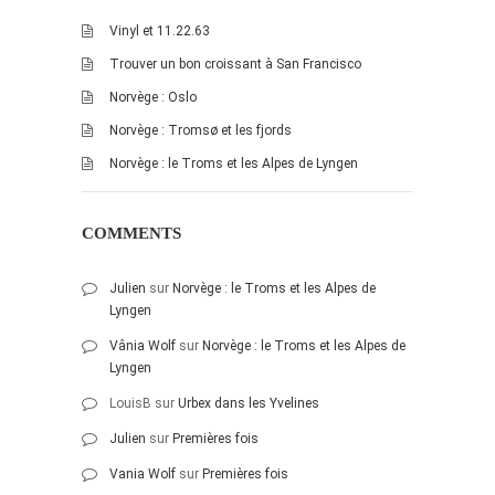
Vinyl et 11.22.63
Trouver un bon croissant à San Francisco
Norvège : Oslo
Norvège : Tromsø et les fjords
Norvège : le Troms et les Alpes de Lyngen
COMMENTS
Julien
sur
Norvège : le Troms et les Alpes de
Lyngen
Vânia Wolf
sur
Norvège : le Troms et les Alpes de
Lyngen
LouisB
sur
Urbex dans les Yvelines
Julien
sur
Premières fois
Vania Wolf
sur
Premières fois