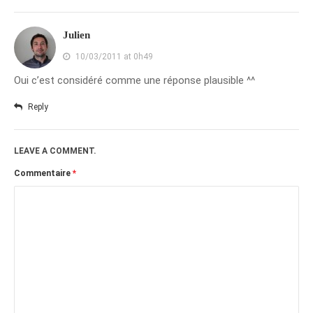
janvier 2012
Julien
décembre 2011
10/03/2011 at 0h49
novembre 2011
Oui c’est considéré comme une réponse plausible ^^
octobre 2011
septembre 2011
Reply
août 2011
juillet 2011
LEAVE A COMMENT.
juin 2011
Commentaire
*
mai 2011
avril 2011
mars 2011
février 2011
janvier 2011
décembre 2010
novembre 2010