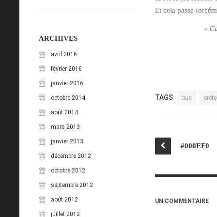
Et cela passe forcém
« Ca
ARCHIVES
avril 2016
février 2016
janvier 2016
TAGS
octobre 2014
bus
créte
août 2014
mars 2013
janvier 2013
#000EF0
décembre 2012
octobre 2012
septembre 2012
août 2012
UN COMMENTAIRE
juillet 2012