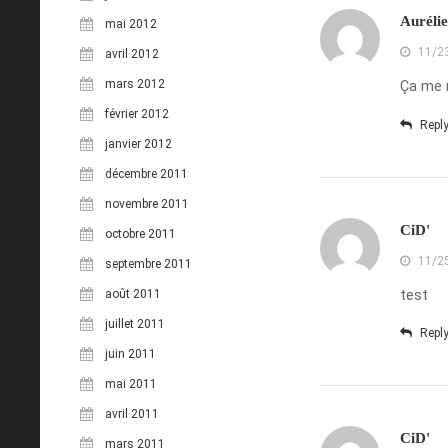
Aurélie
mai 2012
11/2
avril 2012
mars 2012
Ça me r
février 2012
Repl
janvier 2012
décembre 2011
novembre 2011
CiD'
octobre 2011
11/2
septembre 2011
test
août 2011
juillet 2011
Repl
juin 2011
mai 2011
avril 2011
CiD'
mars 2011