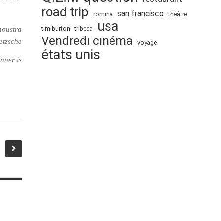
road trip
san francisco
romina
théâtre
usa
tim burton
tribeca
thoustra
Vendredi cinéma
etzsche
voyage
états unis
nner is