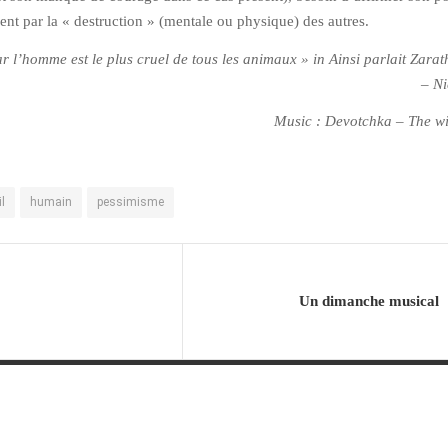
ent par la « destruction » (mentale ou physique) des autres.
r l’homme est le plus cruel de tous les animaux » in Ainsi parlait Zara
– Ni
Music : Devotchka – The wi
il
humain
pessimisme
Un dimanche musical