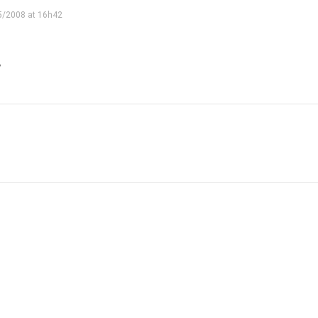
5/2008 at 16h42
y