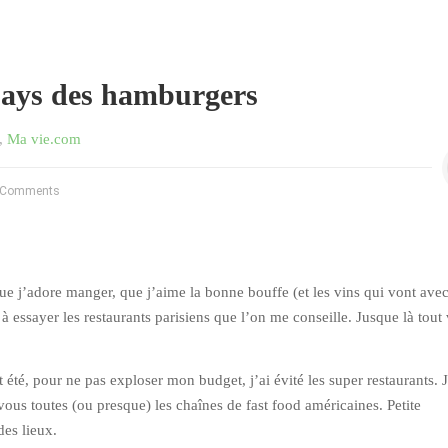
pays des hamburgers
,
Ma vie.com
 Comments
ue j’adore manger, que j’aime la bonne bouffe (et les vins qui vont avec
 à essayer les restaurants parisiens que l’on me conseille. Jusque là tout
été, pour ne pas exploser mon budget, j’ai évité les super restaurants. J
vous toutes (ou presque) les chaînes de fast food américaines. Petite
des lieux.