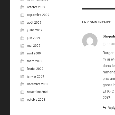
octobre 2009
septembre 2009
UN COMMENTAIRE
août 2009
juillet 2009
Shopah
juin 2009
11/0
mai 2009
Burger 
avril 2009
j’y ai 
mars 2009
dans le
février 2009
ramené,
janvier 2009
pris un
décembre 2008
gants b
Et KFC 
novembre 2008
22€!
octobre 2008
Repl