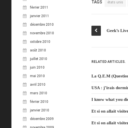
TAGS
états unis
février 2011
janvier 2011
décembre 2010
Geek’s Liv
novembre 2010
octobre 2010
août 2010
juillet 2010
RELATED ARTICLES.
juin 2010
La Q.E.M (Question
mai 2010
avril 2010
USA : j’irais dormi
mars 2010
I know what you di
février 2010
janvier 2010
Et si on allait visi
décembre 2009
Et si on allait visi
novembre 2009