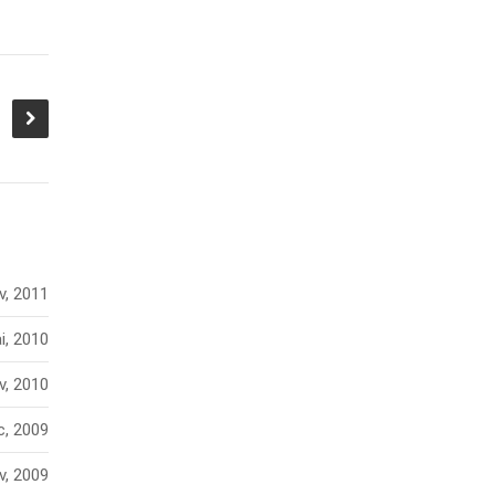
v, 2011
i, 2010
v, 2010
c, 2009
v, 2009