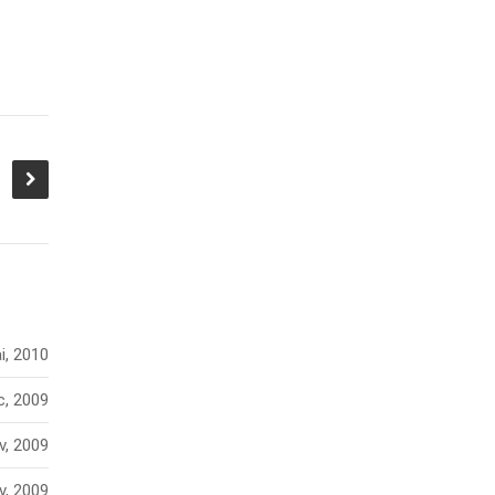
i, 2010
c, 2009
v, 2009
v, 2009