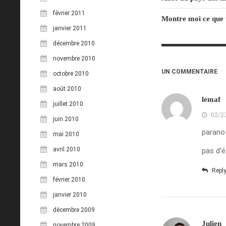
février 2011
Montre moi ce que tu
janvier 2011
décembre 2010
novembre 2010
UN COMMENTAIRE
octobre 2010
août 2010
lemaf
juillet 2010
02/2
juin 2010
parano
mai 2010
avril 2010
pas d’é
mars 2010
Repl
février 2010
janvier 2010
décembre 2009
Julien
novembre 2009