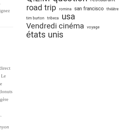
.
road trip
san francisco
romina
théâtre
ignez
usa
tim burton
tribeca
Vendredi cinéma
voyage
états unis
direct
. Le
te
 donuts
égère
.
anyon