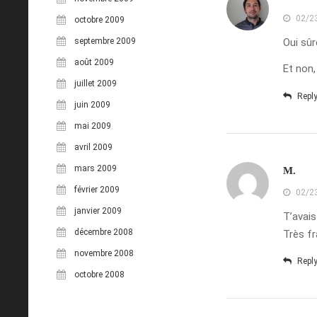
02/2
octobre 2009
septembre 2009
Oui sûr
août 2009
Et non,
juillet 2009
Repl
juin 2009
mai 2009
avril 2009
mars 2009
M.
février 2009
02/2
janvier 2009
T’avais
décembre 2008
Très fr
novembre 2008
Repl
octobre 2008