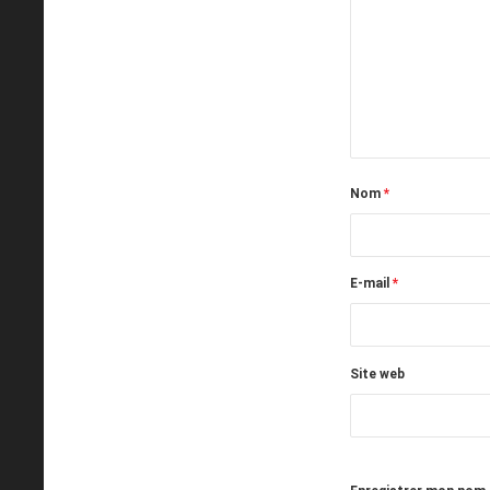
Nom
*
E-mail
*
Site web