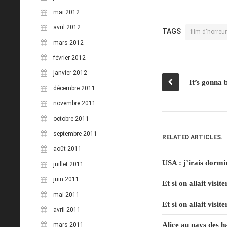
mai 2012
avril 2012
TAGS
film d'horreur
mars 2012
février 2012
janvier 2012
décembre 2011
novembre 2011
octobre 2011
septembre 2011
RELATED ARTICLES.
août 2011
USA : j’irais dormi
juillet 2011
juin 2011
Et si on allait visi
mai 2011
Et si on allait visi
avril 2011
Alice au pays des 
mars 2011