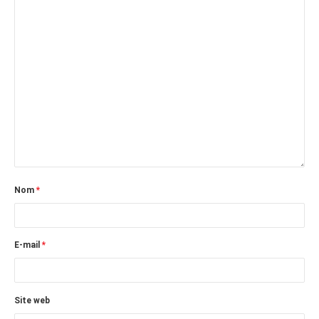
Nom
*
E-mail
*
Site web