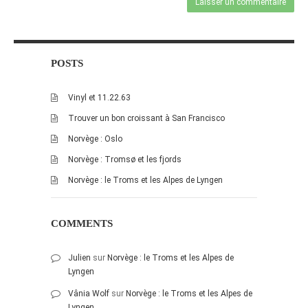
POSTS
Vinyl et 11.22.63
Trouver un bon croissant à San Francisco
Norvège : Oslo
Norvège : Tromsø et les fjords
Norvège : le Troms et les Alpes de Lyngen
COMMENTS
Julien
sur
Norvège : le Troms et les Alpes de
Lyngen
Vânia Wolf
sur
Norvège : le Troms et les Alpes de
Lyngen