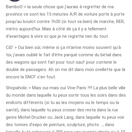
BamboO > la seule chose que j’aurais à regretter de ma
province ce sont les 15 minutes A/R de voiture porte à porte
jusqu’au boulot contre 1h30 (si tout va bien) de marche, RER,
métro aujourd’hui. Mais à côté de ça il y a tellement
d’avantages à vivre ici que je ne regrette rien du tout.
CiD’ > Oui bien sûr, même si ça m’arrive moins souvent qu’à
toi, j’avais oublié le fait d’être parqué comme du bétail dans
des wagons qui sont fait pour tout sauf pour contenir le
double de passagers. Ah on me dit dans mon oreillette que là
encore la SNCF s’en fout.
Shopaholic > Mais oui mais oui Vive Paris !!!! La plus belle ville
du monde dans laquelle tu peux sortir tous les soirs dans des
endroits différents (si tu as les moyens ou le temps ou la
santé), dans laquelle tu peux croiser des resta dans la rue
genre Michel Drucker ou Jack Lang, dans laquelle tu peux voir
des tonnes d’expo de peinture, sculpture, photo …, dans