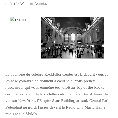
qu’est le Waldorf Astoria.
février 2016
janvier 2016
octobre 2014
août 2014
mars 2013
janvier 2013
décembre 2012
octobre 2012
septembre 2012
La patinoire du célèbre Rockfeller Center est là devant vous et
août 2012
les new yorkais s’en donnent à cœur joie. Vous prenez
juillet 2012
l’ascenseur qui vous emmène tout droit au Top of the Rock,
mai 2012
comprenez le toit du Rockfeller culminant à 259m. Admirez la
vue sur New York, l’Empire State Building au sud, Central Park
avril 2012
s’étendant au nord. Passez devant le Radio City Music Hall et
mars 2012
rejoignez le MoMA.
février 2012