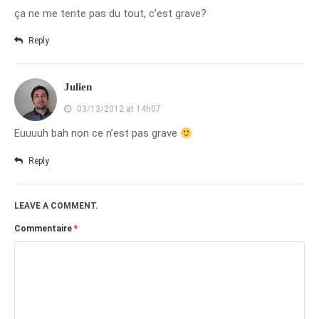
ça ne me tente pas du tout, c’est grave?
Reply
Julien
03/13/2012 at 14h07
Euuuuh bah non ce n’est pas grave
Reply
LEAVE A COMMENT.
Commentaire
*