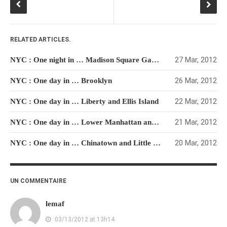
RELATED ARTICLES.
27 Mar, 2012
NYC : One night in … Madison Square Garden
26 Mar, 2012
NYC : One day in … Brooklyn
22 Mar, 2012
NYC : One day in … Liberty and Ellis Island
21 Mar, 2012
NYC : One day in … Lower Manhattan and Financial District
20 Mar, 2012
NYC : One day in … Chinatown and Little Italy
UN COMMENTAIRE
lemaf
03/13/2012 at 13h14