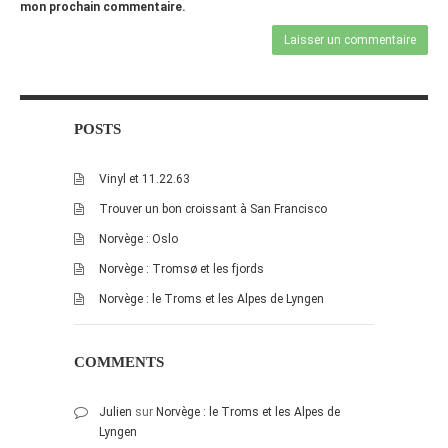
mon prochain commentaire.
POSTS
Vinyl et 11.22.63
Trouver un bon croissant à San Francisco
Norvège : Oslo
Norvège : Tromsø et les fjords
Norvège : le Troms et les Alpes de Lyngen
COMMENTS
Julien
sur
Norvège : le Troms et les Alpes de
Lyngen