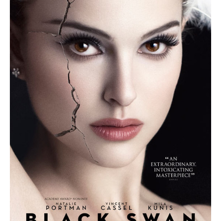
février 2016
janvier 2016
octobre 2014
août 2014
mars 2013
janvier 2013
décembre 2012
octobre 2012
septembre 2012
août 2012
juillet 2012
mai 2012
avril 2012
mars 2012
février 2012