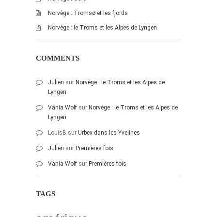
Norvège : Tromsø et les fjords
Norvège : le Troms et les Alpes de Lyngen
COMMENTS
Julien
sur
Norvège : le Troms et les Alpes de
Lyngen
Vânia Wolf
sur
Norvège : le Troms et les Alpes de
Lyngen
LouisB
sur
Urbex dans les Yvelines
Julien
sur
Premières fois
Vania Wolf
sur
Premières fois
TAGS