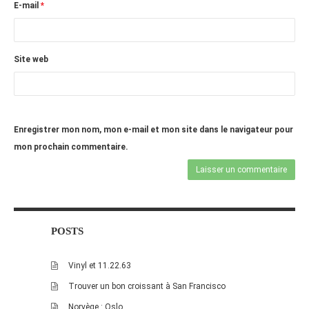
E-mail
*
Site web
Enregistrer mon nom, mon e-mail et mon site dans le navigateur pour
mon prochain commentaire.
POSTS
Vinyl et 11.22.63
Trouver un bon croissant à San Francisco
Norvège : Oslo